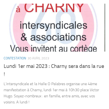
CONTESTATION
30 AVRIL 2023
Lundi 1er mai 2023 : Charny sera dans la rue
!
L’intersyndicale et la Halle O Palabres organise une 4ème
manifestation à Charny, lundi 1er mai à 10h30 place Victor
Hugo. Soyez-nombreux : en famille, entre amis, avec vos
voisins. A lundi !