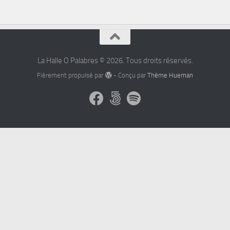
La Halle O Palabres © 2026. Tous droits réservés.
Fièrement propulsé par
- Conçu par
Thème Hueman