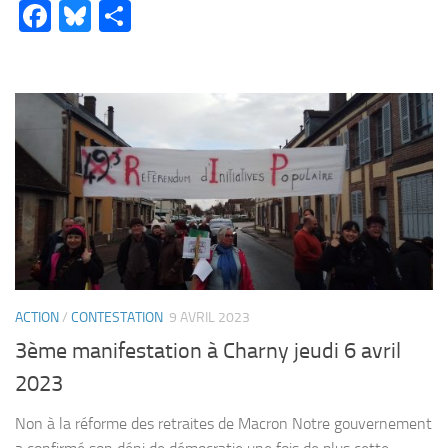
Facebook
Bluesky
Partager
ACTION
/
CONTESTATION
9 AVRIL 2023
3ème manifestation à Charny jeudi 6 avril
2023
Non à la réforme des retraites de Macron Notre gouvernement