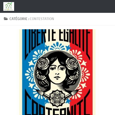
Skip to content
CATÉGORIE :
CONTESTATION