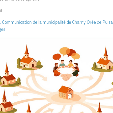
ôt
: Communication de la municipalité de Charny Orée de Puisay
ges