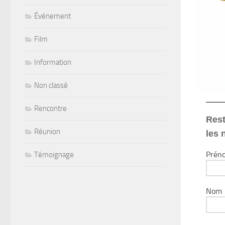
Événement
Film
Information
Non classé
Rencontre
Rest
Réunion
les 
Prén
Témoignage
Nom