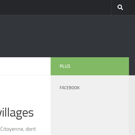
PLUS
FACEBOOK
illages
 Citoyenne, dont