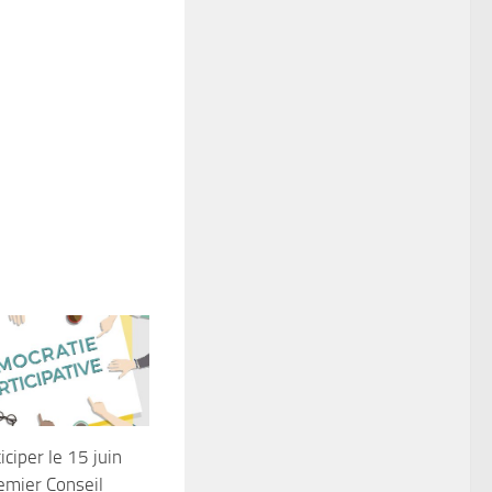
ciper le 15 juin
emier Conseil