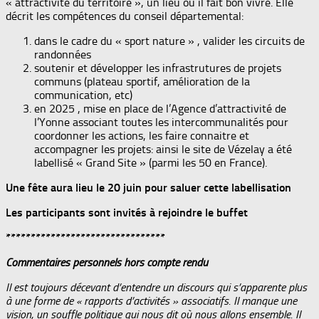
« attractivité du territoire », un lieu où il fait bon vivre. Elle
décrit les compétences du conseil départemental:
dans le cadre du « sport nature » , valider les circuits de
randonnées
soutenir et développer les infrastrutures de projets
communs (plateau sportif, amélioration de la
communication, etc)
en 2025 , mise en place de l’Agence d’attractivité de
l’Yonne associant toutes les intercommunalités pour
coordonner les actions, les faire connaitre et
accompagner les projets: ainsi le site de Vézelay a été
labellisé « Grand Site » (parmi les 50 en France).
Une fête aura lieu le 20 juin pour saluer cette labellisation
Les participants sont invités à rejoindre le buffet
********************************
Commentaires personnels hors compte rendu
Il est toujours décevant d’entendre un discours qui s’apparente plus
à une forme de « rapports d’activités » associatifs. Il manque une
vision, un souffle politique qui nous dit où nous allons ensemble. Il