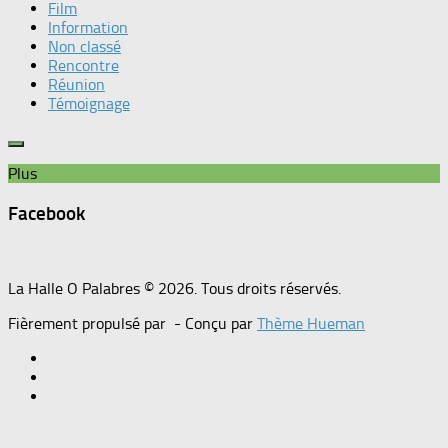
Film
Information
Non classé
Rencontre
Réunion
Témoignage
Plus
Facebook
La Halle O Palabres © 2026. Tous droits réservés.
Fièrement propulsé par
- Conçu par
Thème Hueman