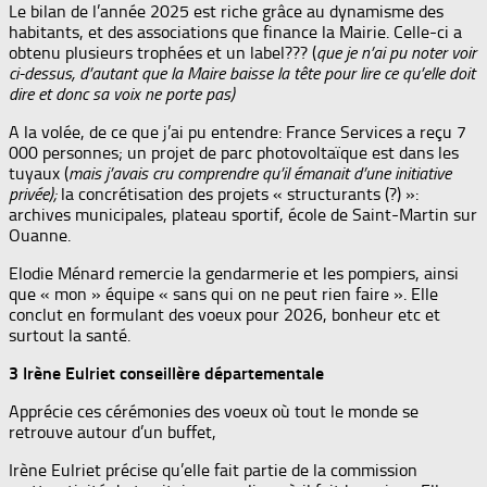
Le bilan de l’année 2025 est riche grâce au dynamisme des
habitants, et des associations que finance la Mairie. Celle-ci a
obtenu plusieurs trophées et un label??? (
que je n’ai pu noter voir
ci-dessus, d’autant que la Maire baisse la tête pour lire ce qu’elle doit
dire et donc sa voix ne porte pas)
A la volée, de ce que j’ai pu entendre: France Services a reçu 7
000 personnes; un projet de parc photovoltaïque est dans les
tuyaux (
mais j’avais cru comprendre qu’il émanait d’une initiative
privée)
;
la concrétisation des projets « structurants (?) »:
archives municipales, plateau sportif, école de Saint-Martin sur
Ouanne.
Elodie Ménard remercie la gendarmerie et les pompiers, ainsi
que « mon » équipe « sans qui on ne peut rien faire ». Elle
conclut en formulant des voeux pour 2026, bonheur etc et
surtout la santé.
3 Irène Eulriet conseillère départementale
Apprécie ces cérémonies des voeux où tout le monde se
retrouve autour d’un buffet,
Irène Eulriet précise qu’elle fait partie de la commission