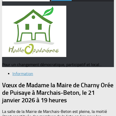
Pour un changement démocratique, participatif et local...
Information
Vœux de Madame la Maire de Charny Orée
de Puisaye à Marchais-Beton, le 21
janvier 2026 à 19 heures
La salle de la Mairie de Marchais-Beton est pleine, la moitié