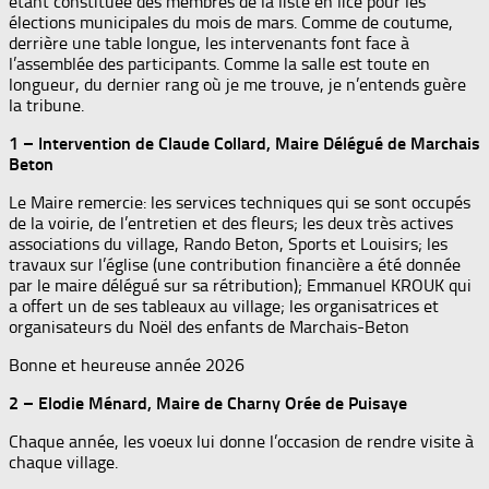
étant constituée des membres de la liste en lice pour les
élections municipales du mois de mars. Comme de coutume,
derrière une table longue, les intervenants font face à
l’assemblée des participants. Comme la salle est toute en
longueur, du dernier rang où je me trouve, je n’entends guère
la tribune.
1 – Intervention de Claude Collard, Maire Délégué de Marchais
Beton
Le Maire remercie: les services techniques qui se sont occupés
de la voirie, de l’entretien et des fleurs; les deux très actives
associations du village, Rando Beton, Sports et Louisirs; les
travaux sur l’église (une contribution financière a été donnée
par le maire délégué sur sa rétribution); Emmanuel KROUK qui
a offert un de ses tableaux au village; les organisatrices et
organisateurs du Noël des enfants de Marchais-Beton
Bonne et heureuse année 2026
2 – Elodie Ménard, Maire de Charny Orée de Puisaye
Chaque année, les voeux lui donne l’occasion de rendre visite à
chaque village.