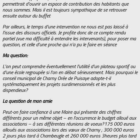
permettrait d’ouvrir un espace de contribution des habitants que
nous sommes. Mais il est toujours sympathique de se retrouver
ensuite autour du buffet
Par ailleurs, le temps d’une intervention ne nous est pas laissé à
l’issue des discours officiels. Je profite donc de ce compte rendu
partiel (vue ma difficulté à entendre les intervenants), pour poser ma
question, et celle d’une proche qui n’a pu le faire en séance
Ma question:
L’on peut comprendre éventuellement l’utilité d’un plateau sportif ou
d’une école regroupée si l’on en débat sérieusement. Mais pourquoi le
conseil municipal de Charny Orée de Puisaye adopte-t-il
systématiquement les projets surdimensionnés et les plus
dispendieux?
La question de mon amie
Peut-on faire confiance à une Maire qui présente des chiffres
différents pour un même objet – en l’occurrence le budget alloué aux
associations – à ses différentes réunions de voeux?175 000 euros
alloués aux associations lors des vœux de Charny ; 300 000 euros
2 jours plus tard à Chambeugle et 260 000 euros 3heures plus tard