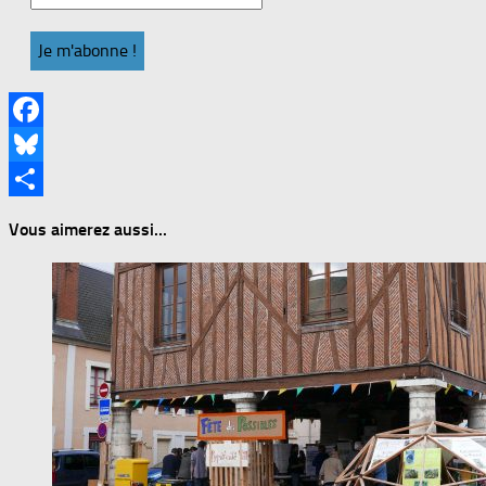
Facebook
Bluesky
Partager
Vous aimerez aussi...