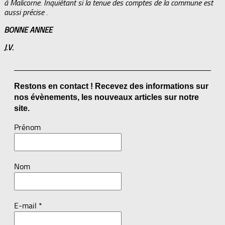
à Malicorne. Inquiétant si la tenue des comptes de la commune est
aussi précise .
BONNE ANNEE
J.V.
Restons en contact ! Recevez des informations sur
nos évènements, les nouveaux articles sur notre
site.
Prénom
Nom
E-mail
*