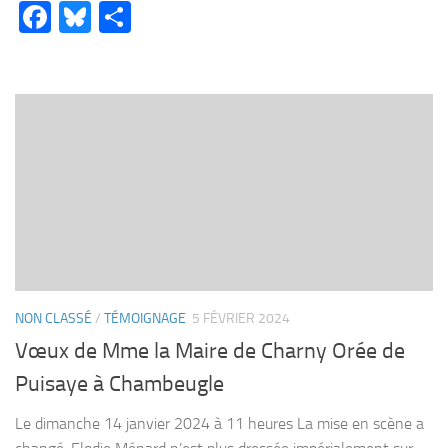
Facebook
Bluesky
Partager
NON CLASSÉ
/
TÉMOIGNAGE
5 FÉVRIER 2024
Vœux de Mme la Maire de Charny Orée de
Puisaye à Chambeugle
Le dimanche 14 janvier 2024 à 11 heures La mise en scène a