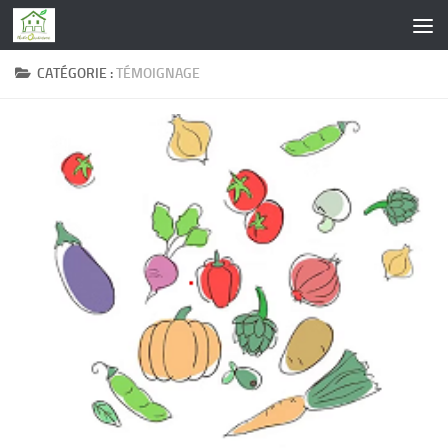
Skip to content
CATÉGORIE :
TÉMOIGNAGE