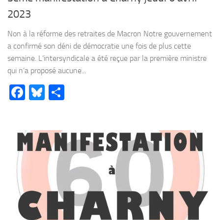
2023
Non à la réforme des retraites de Macron Notre gouvernement
a confirmé son déni de démocratie une fois de plus cette
semaine. L’intersyndicale a été reçue par la première ministre
qui n’a proposé aucune...
Facebook
Bluesky
Partager