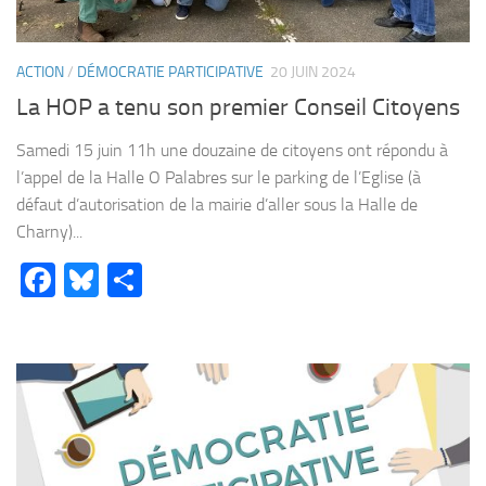
ACTION
/
DÉMOCRATIE PARTICIPATIVE
20 JUIN 2024
La HOP a tenu son premier Conseil Citoyens
Samedi 15 juin 11h une douzaine de citoyens ont répondu à
l’appel de la Halle O Palabres sur le parking de l’Eglise (à
défaut d’autorisation de la mairie d’aller sous la Halle de
Charny)...
Facebook
Bluesky
Partager