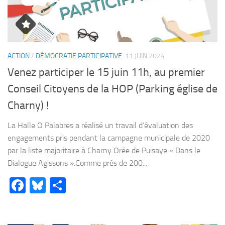
ACTION
/
DÉMOCRATIE PARTICIPATIVE
11 JUIN 2024
Venez participer le 15 juin 11h, au premier
Conseil Citoyens de la HOP (Parking église de
Charny) !
La Halle O Palabres a réalisé un travail d’évaluation des
engagements pris pendant la campagne municipale de 2020
par la liste majoritaire à Charny Orée de Puisaye « Dans le
Dialogue Agissons ».Comme prés de 200...
Facebook
Bluesky
Partager