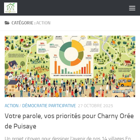
Skip to content
CATÉGORIE :
ACTION
ACTION
/
DÉMOCRATIE PARTICIPATIVE
27 OCTOBRE 2025
Votre parole, vos priorités pour Charny Orée
de Puisaye
Un projet citoyen pour dessiner l’avenir de nos 14 villages En