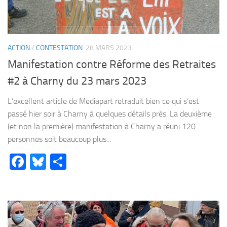
ACTION
/
CONTESTATION
28 MARS 2023
Manifestation contre Réforme des Retraites
#2 à Charny du 23 mars 2023
L’excellent article de Mediapart retraduit bien ce qui s’est
passé hier soir à Charny à quelques détails près. La deuxième
(et non la première) manifestation à Charny a réuni 120
personnes soit beaucoup plus...
Facebook
Bluesky
Partager