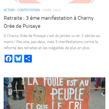
ACTION
/
CONTESTATION
1 AVRIL 2023
Retraite : 3 ème manifestation à Charny
Orée de Puisaye
A Charny Orée de Puisaye c’est du jamais vu en 2 siècles au
moins ! Pas une, pas deux, mais 3 manifestations contre la
réforme des retraites et les inégalités de plus en plus...
Facebook
Bluesky
Partager