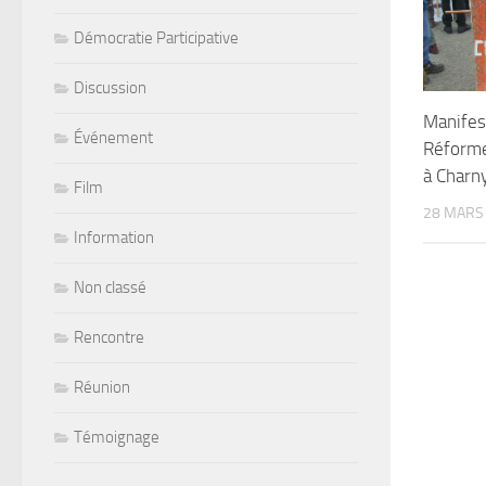
Démocratie Participative
Discussion
Manifes
Événement
Réforme
à Charn
Film
28 MARS
Information
Non classé
Rencontre
Réunion
Témoignage