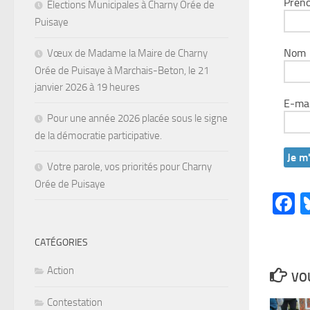
Prén
Elections Municipales à Charny Orée de
Puisaye
Nom
Vœux de Madame la Maire de Charny
Orée de Puisaye à Marchais-Beton, le 21
janvier 2026 à 19 heures
E-ma
Pour une année 2026 placée sous le signe
de la démocratie participative.
Votre parole, vos priorités pour Charny
Orée de Puisaye
F
CATÉGORIES
Action
VOU
Contestation