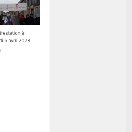
festation à
di 6 avril 2023
3