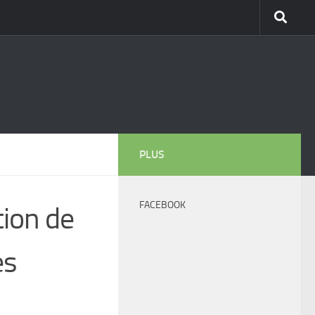
PLUS
FACEBOOK
ation de
es