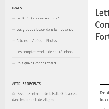
PAGES
Let
La HOP! Qui sommes nous?
Com
Les groupes locaux dans la mouvance
For
Articles – Vidéos – Photos
Les comptes rendus de nos réunions
Politique de confidentialité
ARTICLES RÉCENTS
Rest
Devenez référent de la Halle O Palabres
les 
dans les conseils de villages