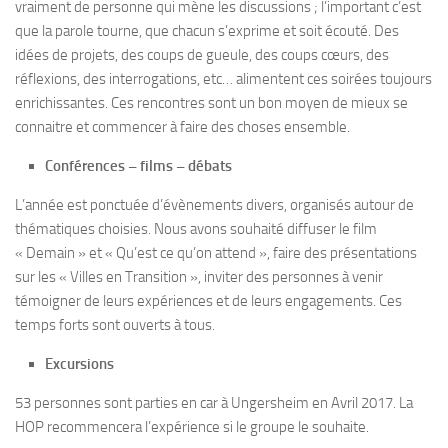
vraiment de personne qui mène les discussions ; l’important c’est
que la parole tourne, que chacun s’exprime et soit écouté. Des
idées de projets, des coups de gueule, des coups cœurs, des
réflexions, des interrogations, etc… alimentent ces soirées toujours
enrichissantes. Ces rencontres sont un bon moyen de mieux se
connaitre et commencer à faire des choses ensemble.
Conférences – films – débats
L’année est ponctuée d’évènements divers, organisés autour de
thématiques choisies. Nous avons souhaité diffuser le film
« Demain » et « Qu’est ce qu’on attend », faire des présentations
sur les « Villes en Transition », inviter des personnes à venir
témoigner de leurs expériences et de leurs engagements. Ces
temps forts sont ouverts à tous.
Excursions
53 personnes sont parties en car à Ungersheim en Avril 2017. La
HOP recommencera l’expérience si le groupe le souhaite.