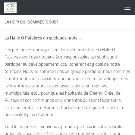
Skip to content
LA HOP! QUI SOMMES NOUS?
La Halle O Palabres en quelques mots…
Les personnes qui organisent les événements de la Halle O
Palabres sont des citoyens éco-responsables qui souhaitent
participer au développement local, cohérent et global de notre
territoire. Nous ne sommes pas un groupe politique, nous sommes
simplement une association qui cherche à créer et développer des
liens entre les acteurs locaux : associations, entreprises,
municipalités, etc… pour que les habitants de Charny-Orée-de-
Puisaye et ses communes environnantes puissent favoriser le
vivre-ensemble, améliorer l’attractivité de la région et construire
une société plus résiliente.
Tout le monde est bienvenu à prendre part aux initiatives locales
proposées par la Halle O Palabres. Les compétences de chacun