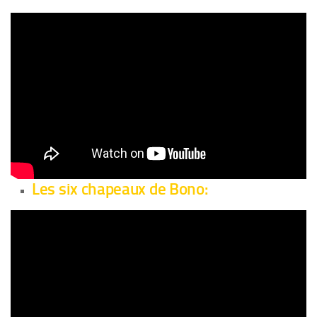
Les six chapeaux de Bono: