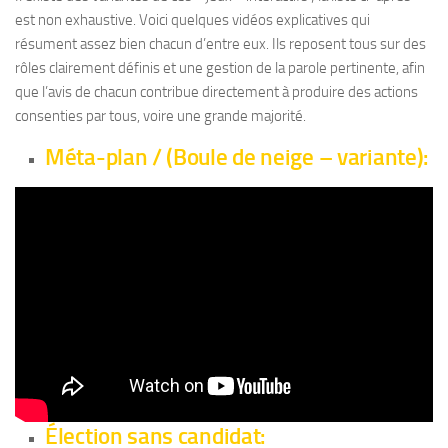
est non exhaustive. Voici quelques vidéos explicatives qui
résument assez bien chacun d’entre eux. Ils reposent tous sur des
rôles clairement définis et une gestion de la parole pertinente, afin
que l’avis de chacun contribue directement à produire des actions
consenties par tous, voire une grande majorité.
Méta-plan / (Boule de neige – variante):
Élection sans candidat: