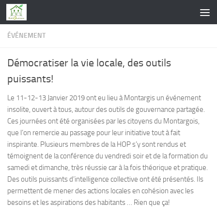
Skip to content
ÉVÉNEMENT
Démocratiser la vie locale, des outils
puissants!
Le 11-12-13 Janvier 2019 ont eu lieu à Montargis un événement
insolite, ouvert à tous, autour des outils de gouvernance partagée.
Ces journées ont été organisées par les citoyens du Montargois,
que l’on remercie au passage pour leur initiative tout à fait
inspirante. Plusieurs membres de la HOP s’y sont rendus et
témoignent de la conférence du vendredi soir et de la formation du
samedi et dimanche, très réussie car à la fois théorique et pratique.
Des outils puissants d’intelligence collective ont été présentés. Ils
permettent de mener des actions locales en cohésion avec les
besoins et les aspirations des habitants … Rien que ça!