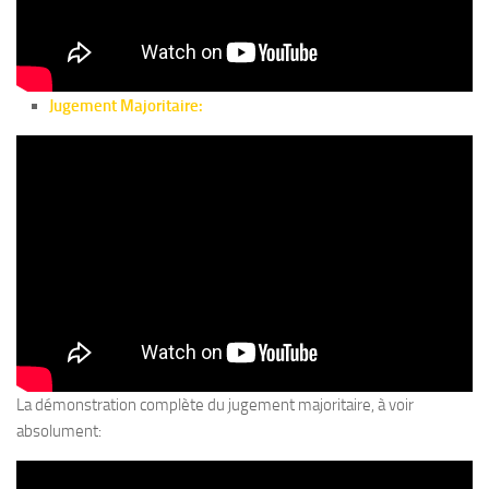
Jugement Majoritaire:
La démonstration complète du jugement majoritaire, à voir
absolument: