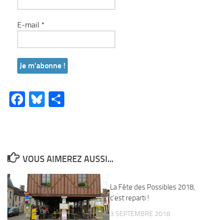
E-mail
*
Facebook
Bluesky
Partager
VOUS AIMEREZ AUSSI...
La Fête des Possibles 2018,
c’est reparti !
3 SEPTEMBRE 2018