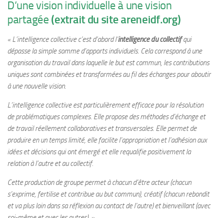
D’une vision individuelle à une vision
partagée
(extrait du site areneidf.org)
« L’intelligence collective c’est d’abord l’
intelligence du collectif
qui
dépasse la simple somme d’apports individuels. Cela correspond à une
organisation du travail dans laquelle le but est commun, les contributions
uniques sont combinées et transformées au fil des échanges pour aboutir
à une nouvelle vision.
L’intelligence collective est particulièrement efficace pour la résolution
de problématiques complexes. Elle propose des méthodes d’échange et
de travail réellement collaboratives et transversales. Elle permet de
produire en un temps limité, elle facilite l’appropriation et l’adhésion aux
idées et décisions qui ont émergé et elle requalifie positivement la
relation à l’autre et au collectif.
Cette production de groupe permet à chacun d’être acteur (chacun
s’exprime, fertilise et contribue au but commun), créatif (chacun rebondit
et va plus loin dans sa réflexion au contact de l’autre) et bienveillant (avec
soi-même et avec les autres). »