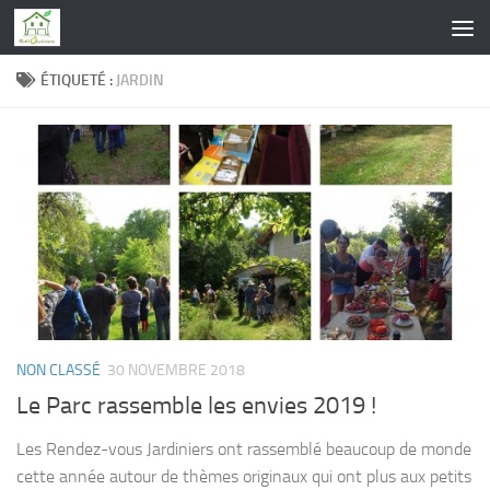
Skip to content
ÉTIQUETÉ :
JARDIN
NON CLASSÉ
30 NOVEMBRE 2018
Le Parc rassemble les envies 2019 !
Les Rendez-vous Jardiniers ont rassemblé beaucoup de monde
cette année autour de thèmes originaux qui ont plus aux petits