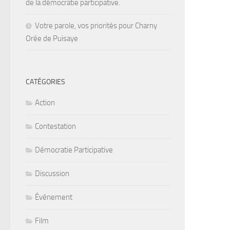
de la démocratie participative.
Votre parole, vos priorités pour Charny
Orée de Puisaye
CATÉGORIES
Action
Contestation
Démocratie Participative
Discussion
Événement
Film