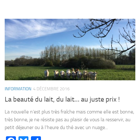
INFORMATION
4 DÉCEMBRE 2016
La beauté du lait, du lait… au juste prix !
La nouvelle n’est plus très fraîche mais comme elle est bonne,
très bonne, je ne résiste pas au plaisir de vous la resservir, au
petit déjeuner ou à l’heure du thé avec un nuage...