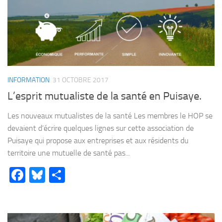
INFORMATION
31 OCTOBRE 2017
L’esprit mutualiste de la santé en Puisaye.
Les nouveaux mutualistes de la santé Les membres le HOP se
devaient d’écrire quelques lignes sur cette association de
Puisaye qui propose aux entreprises et aux résidents du
territoire une mutuelle de santé pas...
Facebook
Bluesky
Partager