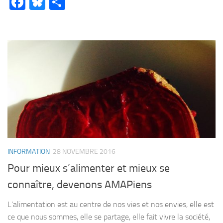
Facebook
Bluesky
Partager
INFORMATION
28 NOVEMBRE 2016
Pour mieux s’alimenter et mieux se
connaître, devenons AMAPiens
L’alimentation est au centre de nos vies et nos envies, elle est
ce que nous sommes, elle se partage, elle fait vivre la société,