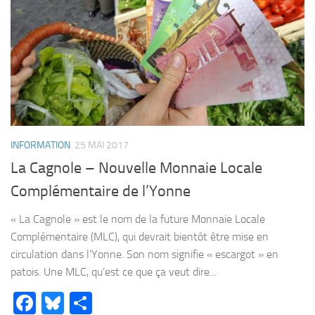
INFORMATION
25 MAI 2017
La Cagnole – Nouvelle Monnaie Locale
Complémentaire de l’Yonne
« La Cagnole » est le nom de la future Monnaie Locale
Complémentaire (MLC), qui devrait bientôt être mise en
circulation dans l’Yonne. Son nom signifie « escargot » en
patois. Une MLC, qu’est ce que ça veut dire...
Facebook
Bluesky
Partager