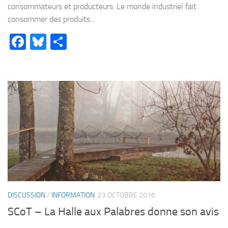
consommateurs et producteurs. Le monde industriel fait
consommer des produits...
Facebook
Bluesky
Partager
DISCUSSION
/
INFORMATION
23 OCTOBRE 2016
SCoT – La Halle aux Palabres donne son avis