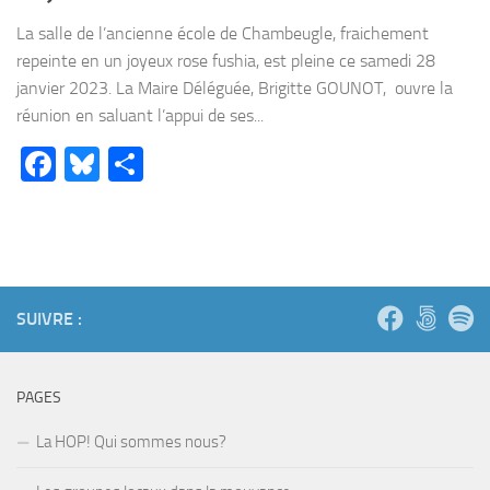
La salle de l’ancienne école de Chambeugle, fraichement
repeinte en un joyeux rose fushia, est pleine ce samedi 28
janvier 2023. La Maire Déléguée, Brigitte GOUNOT, ouvre la
réunion en saluant l’appui de ses...
Facebook
Bluesky
Partager
SUIVRE :
PAGES
La HOP! Qui sommes nous?