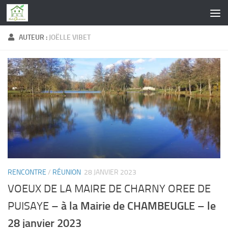
Skip to content
AUTEUR :
JOËLLE VIBET
RENCONTRE
/
RÉUNION
28 JANVIER 2023
VOEUX DE LA MAIRE DE CHARNY OREE DE
à la Mairie de CHAMBEUGLE – le
PUISAYE –
28 janvier 2023