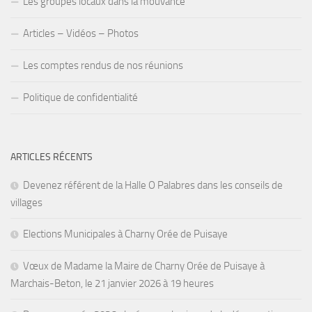
Les groupes locaux dans la mouvance
Articles – Vidéos – Photos
Les comptes rendus de nos réunions
Politique de confidentialité
ARTICLES RÉCENTS
Devenez référent de la Halle O Palabres dans les conseils de
villages
Elections Municipales à Charny Orée de Puisaye
Vœux de Madame la Maire de Charny Orée de Puisaye à
Marchais-Beton, le 21 janvier 2026 à 19 heures