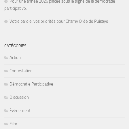
Pour une année 2026 placée sous le signe de la démocratie
participative.
Votre parole, vos priorités pour Charny Orée de Puisaye
CATÉGORIES
Action
Contestation
Démocratie Participative
Discussion
Événement
Film