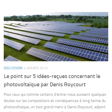
DISCUSSION
4 JANVIER 2019
Le point sur 5 idées-reçues concernant le
photovoltaïque par Denis Roycourt
Pour ceux qui comme certains d’entre-nous auraient quelques
doutes sur les compositions et conséquences à long terme du
photovoltaïque, un tout grand merci à Denis Roycourt, adjoint