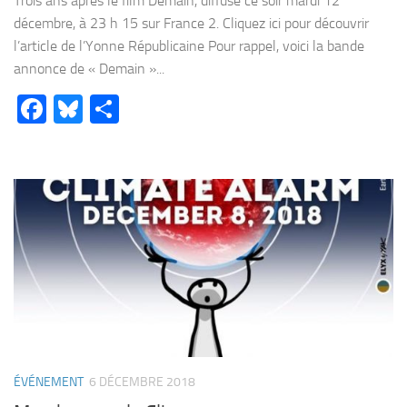
Trois ans après le film Demain, diffusé ce soir mardi 12
décembre, à 23 h 15 sur France 2. Cliquez ici pour découvrir
l’article de l’Yonne Républicaine Pour rappel, voici la bande
annonce de « Demain »...
Facebook
Bluesky
Partager
ÉVÉNEMENT
6 DÉCEMBRE 2018