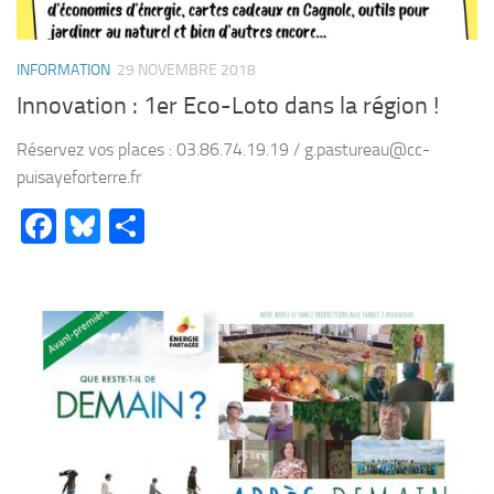
INFORMATION
29 NOVEMBRE 2018
Innovation : 1er Eco-Loto dans la région !
Réservez vos places : 03.86.74.19.19 / g.pastureau@cc-
puisayeforterre.fr
Facebook
Bluesky
Partager