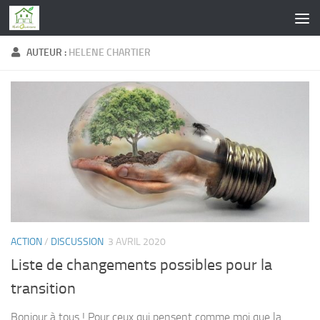
Skip to content
AUTEUR :
HELENE CHARTIER
ACTION
/
DISCUSSION
3 AVRIL 2020
Liste de changements possibles pour la
transition
Bonjour à tous ! Pour ceux qui pensent comme moi que la