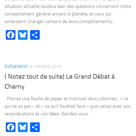
situation actuelle soulève bien des questions concernant notre
comportement général envers la planète, et ceux qui
aimeraient changer certains de leurs comportements,...
Facebook
Bluesky
Partager
ÉVÉNEMENT
31 JANVIER 2019
( Notez tout de suite) Le Grand Débat à
Charny
Prenez une feuille de papier et inscrivez deux colonnes : « ce
qui ne va pas » et « ce qu’il faudrait faire » puis venez avec vos
revendications et vos idées. Rendez-vous...
Facebook
Bluesky
Partager