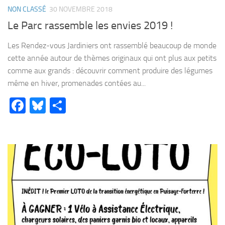
NON CLASSÉ
30 NOVEMBRE 2018
Le Parc rassemble les envies 2019 !
Les Rendez-vous Jardiniers ont rassemblé beaucoup de monde
cette année autour de thèmes originaux qui ont plus aux petits
comme aux grands : découvrir comment produire des légumes
même en hiver, promenades contées au...
Facebook
Bluesky
Partager