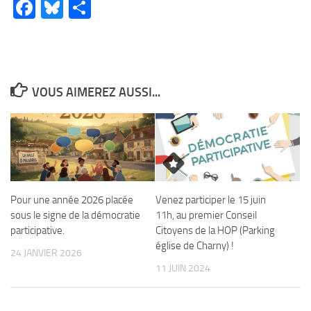
Facebook
Bluesky
Partager
VOUS AIMEREZ AUSSI...
Pour une année 2026 placée
Venez participer le 15 juin
sous le signe de la démocratie
11h, au premier Conseil
participative.
Citoyens de la HOP (Parking
église de Charny) !
24 JANVIER 2026
11 JUIN 2024