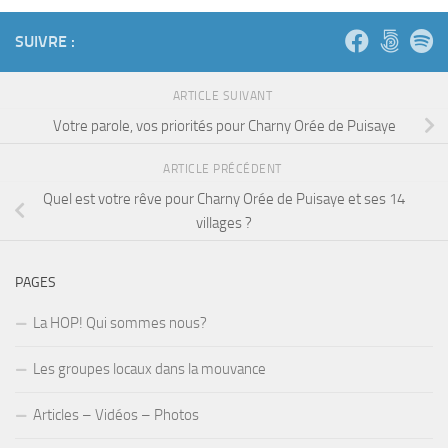
SUIVRE :
ARTICLE SUIVANT
Votre parole, vos priorités pour Charny Orée de Puisaye
ARTICLE PRÉCÉDENT
Quel est votre rêve pour Charny Orée de Puisaye et ses 14
villages ?
PAGES
La HOP! Qui sommes nous?
Les groupes locaux dans la mouvance
Articles – Vidéos – Photos