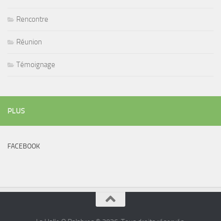
Rencontre
Réunion
Témoignage
PLUS
FACEBOOK