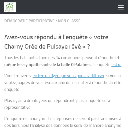
Skip to content
DÉMOCRATIE PARTICIPATIVE
/
NON CLASSÉ
Avez-vous répondu à l’enquête « votre
Charny Orée de Puisaye rêvé » ?
Tous les habitants d’une des 14 communes peuvent répondre
et
même les sympathisants de la halle 0 Palabres.
L’enquête
est ici
Vous trouverez
en lien un flyer que vous pouvez diffuser,
si vous le
voulez, auprès de vos réseaux afin de les inciter à répondre à cette
enquête.
Plus il y aura de citoyens qui répondront, plus l’enquête sera
représentative.
L’enquête est anonyme. Les réponses ne seront pas transmises à
des tiers. Seul l’analyse des données le sera, de manière anonyme.