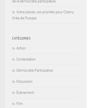
de la démocratie participative.
Votre parole, vos priorités pour Charny
Orée de Puisaye
CATÉGORIES
Action
Contestation
Démocratie Participative
Discussion
Événement
Film