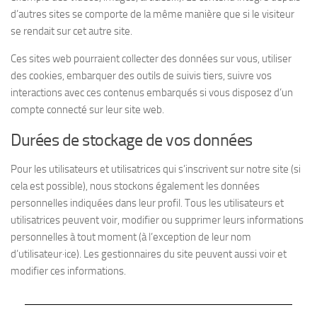
d’autres sites se comporte de la même manière que si le visiteur
se rendait sur cet autre site.
Ces sites web pourraient collecter des données sur vous, utiliser
des cookies, embarquer des outils de suivis tiers, suivre vos
interactions avec ces contenus embarqués si vous disposez d’un
compte connecté sur leur site web.
Durées de stockage de vos données
Pour les utilisateurs et utilisatrices qui s’inscrivent sur notre site (si
cela est possible), nous stockons également les données
personnelles indiquées dans leur profil. Tous les utilisateurs et
utilisatrices peuvent voir, modifier ou supprimer leurs informations
personnelles à tout moment (à l’exception de leur nom
d’utilisateur·ice). Les gestionnaires du site peuvent aussi voir et
modifier ces informations.