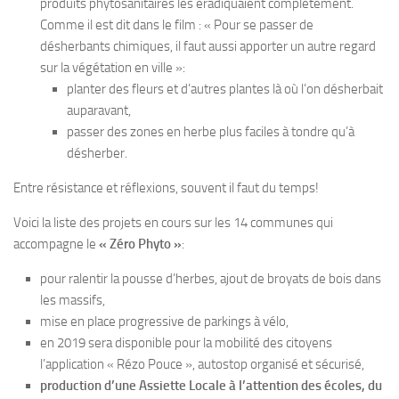
produits phytosanitaires les éradiquaient complètement.
Comme il est dit dans le film : « Pour se passer de
désherbants chimiques, il faut aussi apporter un autre regard
sur la végétation en ville »:
planter des fleurs et d’autres plantes là où l’on désherbait
auparavant,
passer des zones en herbe plus faciles à tondre qu’à
désherber.
Entre résistance et réflexions, souvent il faut du temps!
Voici la liste des projets en cours sur les 14 communes qui
accompagne le
« Zéro Phyto »
:
pour ralentir la pousse d’herbes, ajout de broyats de bois dans
les massifs,
mise en place progressive de parkings à vélo,
en 2019 sera disponible pour la mobilité des citoyens
l’application « Rézo Pouce », autostop organisé et sécurisé,
production d’une Assiette Locale à l’attention des écoles, du