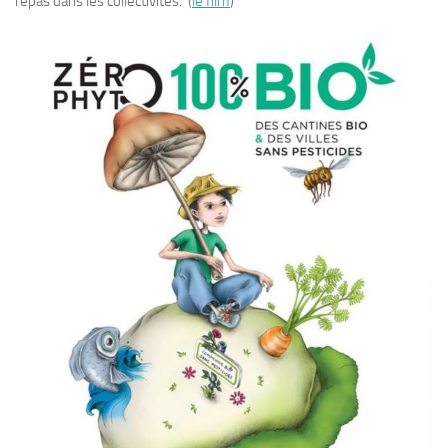
repas dans les collectivités. (
le film
)