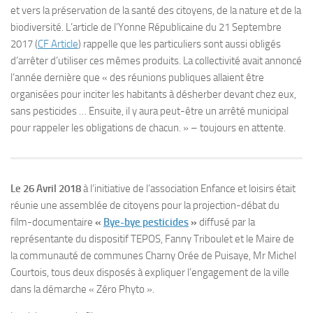
et vers la préservation de la santé des citoyens, de la nature et de la
biodiversité. L’article de l’Yonne Républicaine du 21 Septembre
2017 (
CF Article
) rappelle que les particuliers sont aussi obligés
d’arrêter d’utiliser ces mêmes produits. La collectivité avait annoncé
l’année dernière que « des réunions publiques allaient être
organisées pour inciter les habitants à désherber devant chez eux,
sans pesticides … Ensuite, il y aura peut-être un arrêté municipal
pour rappeler les obligations de chacun. » – toujours en attente.
Le 26 Avril 2018
à l’initiative de l’association Enfance et loisirs était
réunie une assemblée de citoyens pour la projection-débat du
film-documentaire
«
Bye-bye pesticides
»
diffusé par la
représentante du dispositif TEPOS, Fanny Triboulet et le Maire de
la communauté de communes Charny Orée de Puisaye, Mr Michel
Courtois, tous deux disposés à expliquer l’engagement de la ville
dans la démarche « Zéro Phyto ».