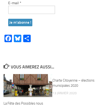
E-mail
*
Facebook
Bluesky
Partager
VOUS AIMEREZ AUSSI...
Charte Citoyenne – élections
municipales 2020
13 JANVIER 2020
La Fête des Possibles nous