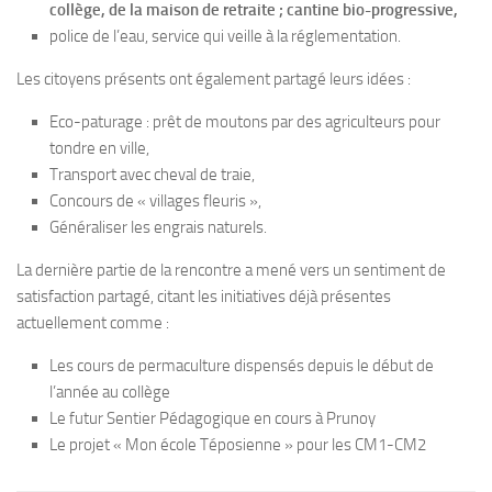
collège, de la maison de retraite ; cantine bio-progressive,
police de l’eau, service qui veille à la réglementation.
Les citoyens présents ont également partagé leurs idées :
Eco-paturage : prêt de moutons par des agriculteurs pour
tondre en ville,
Transport avec cheval de traie,
Concours de « villages fleuris »,
Généraliser les engrais naturels.
La dernière partie de la rencontre a mené vers un sentiment de
satisfaction partagé, citant les initiatives déjà présentes
actuellement comme :
Les cours de permaculture dispensés depuis le début de
l’année au collège
Le futur Sentier Pédagogique en cours à Prunoy
Le projet « Mon école Téposienne » pour les CM1-CM2