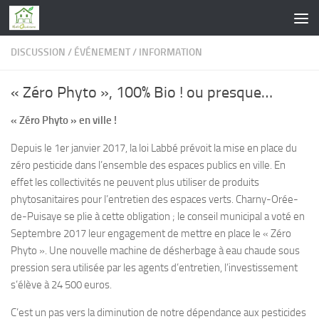
Skip to content
DISCUSSION
/
ÉVÉNEMENT
/
INFORMATION
« Zéro Phyto », 100% Bio ! ou presque…
« Zéro Phyto » en ville !
Depuis le 1er janvier 2017, la loi Labbé prévoit la mise en place du
zéro pesticide dans l’ensemble des espaces publics en ville. En
effet les collectivités ne peuvent plus utiliser de produits
phytosanitaires pour l’entretien des espaces verts. Charny-Orée-
de-Puisaye se plie à cette obligation ; le conseil municipal a voté en
Septembre 2017 leur engagement de mettre en place le « Zéro
Phyto ». Une nouvelle machine de désherbage à eau chaude sous
pression sera utilisée par les agents d’entretien, l’investissement
s’élève à 24 500 euros.
C’est un pas vers la diminution de notre dépendance aux pesticides