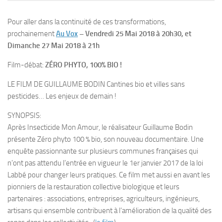
Pour aller dans la continuité de ces transformations,
prochainement
Au Vox
– Vendredi 25 Mai 2018 à 20h30, et
Dimanche 27 Mai 2018 à 21h
Film-débat:
ZÉRO PHYTO, 100% BIO !
LE FILM DE GUILLAUME BODIN Cantines bio et villes sans
pesticides… Les enjeux de demain !
SYNOPSIS:
Après Insecticide Mon Amour, le réalisateur Guillaume Bodin
présente Zéro phyto 100 % bio, son nouveau documentaire. Une
enquête passionnante sur plusieurs communes françaises qui
n’ont pas attendu l’entrée en vigueur le 1er janvier 2017 de la loi
Labbé pour changer leurs pratiques. Ce film met aussi en avant les
pionniers de la restauration collective biologique et leurs
partenaires : associations, entreprises, agriculteurs, ingénieurs,
artisans qui ensemble contribuent à l’amélioration de la qualité des