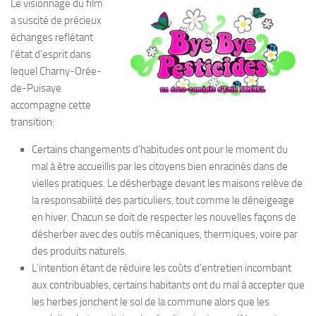
Le visionnage du film
a suscité de précieux
échanges reflétant
l’état d’esprit dans
lequel Charny-Orée-
de-Puisaye
accompagne cette
transition:
Certains changements d’habitudes ont pour le moment du
mal à être accueillis par les citoyens bien enracinés dans de
vielles pratiques. Le désherbage devant les maisons relève de
la responsabilité des particuliers, tout comme le déneigeage
en hiver. Chacun se doit de respecter les nouvelles façons de
désherber avec des outils mécaniques, thermiques, voire par
des produits naturels.
L’intention étant de réduire les coûts d’entretien incombant
aux contribuables, certains habitants ont du mal à accepter que
les herbes jonchent le sol de la commune alors que les